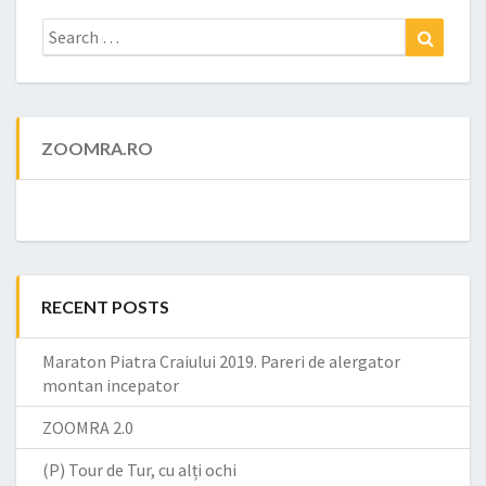
Search
Search
for:
ZOOMRA.RO
RECENT POSTS
Maraton Piatra Craiului 2019. Pareri de alergator
montan incepator
ZOOMRA 2.0
(P) Tour de Tur, cu alți ochi