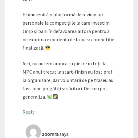
E binevenită o platformă de review-uri
personale la competiţiile la care investim
timp și bani în defavoarea altora pentru a
ne exprima experiența de la acea competiţie
finalizată.
Aici, nu putem arunca cu pietre în toți, la
MPC anul trecut la start-finish au fost praf
la organizare, dar voluntarii de pe traseu au
fost bine pregătiți și săritori. Deci nu pot
generaliza.
Reply
zoomra
says: