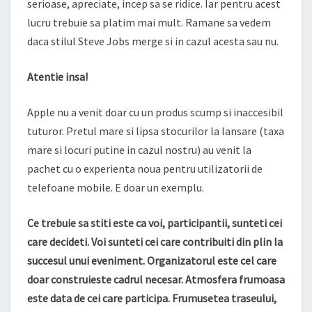
serioase, apreciate, incep sa se ridice. Iar pentru acest
lucru trebuie sa platim mai mult. Ramane sa vedem
daca stilul Steve Jobs merge si in cazul acesta sau nu.
Atentie insa!
Apple nu a venit doar cu un produs scump si inaccesibil
tuturor. Pretul mare si lipsa stocurilor la lansare (taxa
mare si locuri putine in cazul nostru) au venit la
pachet cu o experienta noua pentru utilizatorii de
telefoane mobile. E doar un exemplu.
Ce trebuie sa stiti este ca voi, participantii, sunteti cei
care decideti. Voi sunteti cei care contribuiti din plin la
succesul unui eveniment. Organizatorul este cel care
doar construieste cadrul necesar. Atmosfera frumoasa
este data de cei care participa. Frumusetea traseului,