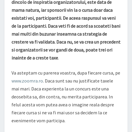
dincolo de inspiratia organizatorului, este data de
mama natura, iar sponsorii vin la o cursa doar daca
existati voi, participantii. De aceea raspunsul va veni
de la participanti. Daca veti fi de acord sa scoateti bani
mai multi din buzunar inseamna ca strategia de
crestere va fi validata. Daca nu, se va crea un precedent
si organizatorii se vor gandi de doua, poate trei ori
inainte de a creste taxe
.
Va asteptam cu parerea voastra, dupa fiecare cursa, pe
www.zoomra.ro
. Daca sunt sau nu justificate taxele
mai mari. Daca experienta la un concurs este una
deosebita sa, din contra, nu merita participarea. In
felul acesta vom putea avea o imagine reala despre
fiecare cursa si ne va fi mai usor sa decidem la ce
evenimente vom participa.