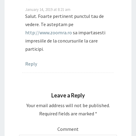
January 14, 2019 at 8:21 am
Salut. Foarte pertinent punctul tau de
vedere. Te asteptam pe
http://www.zoomra.ro
sa impartasesti
impresiile de la concursurile la care
participi.
Reply
Leave a Reply
Your email address will not be published.
Required fields are marked
*
Comment