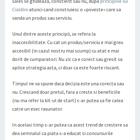
sales se ghideaza, constient sau nu, dupa
principiile lui
Cialdini
atunci cand construiesc o «poveste» care sa
vanda un produs sau serviciu.
Unul dintre aceste principii, se refera la
inaccesibilitate. Cu cat un produs/serviciu e mai greu
accesibil (in cazul nostru mai scump) cu atat e mai
dorit de cumparatori. Nu zic ca e corect sau gresit sa
aplice strategia asta, ci doar ca este foarte riscant.
Timpul ne va spune daca decizia este una corecta sau
nu. Crescand doar pretul, fara a creste si beneficiile
(nu ma refer la kit-ul de start) s-ar putea sa fie calea
catre un esec rasunator.
In acelasi timp s-ar putea ca acest trend de crestere sa
dea semnalul ca piata s-a educat si concursurile