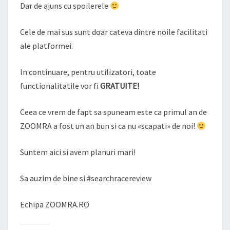
Dar de ajuns cu spoilerele
Cele de mai sus sunt doar cateva dintre noile facilitati
ale platformei.
In continuare, pentru utilizatori, toate
functionalitatile vor fi
GRATUITE!
Ceea ce vrem de fapt sa spuneam este ca primul an de
ZOOMRA a fost un an bun si ca nu «scapati» de noi!
Suntem aici si avem planuri mari!
Sa auzim de bine si #searchracereview
Echipa ZOOMRA.RO