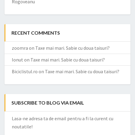
Rogoveanu
RECENT COMMENTS
zoomra
on
Taxe mai mari. Sabie cu doua taisuri?
Ionut
on
Taxe mai mari. Sabie cu doua taisuri?
Biciclistul.ro
on
Taxe mai mari. Sabie cu doua taisuri?
SUBSCRIBE TO BLOG VIA EMAIL
Lasa-ne adresa ta de email pentru a fi la curent cu
noutatile!