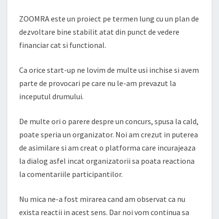
ZOOMRA este un proiect pe termen lung cu un plan de
dezvoltare bine stabilit atat din punct de vedere
financiar cat si functional.
Ca orice start-up ne lovim de multe usi inchise si avem
parte de provocari pe care nu le-am prevazut la
inceputul drumului.
De multe ori o parere despre un concurs, spusa la cald,
poate speria un organizator. Noi am crezut in puterea
de asimilare si am creat o platforma care incurajeaza
la dialog asfel incat organizatorii sa poata reactiona
la comentariile participantilor.
Nu mica ne-a fost mirarea cand am observat ca nu
exista reactii in acest sens. Dar noi vom continua sa