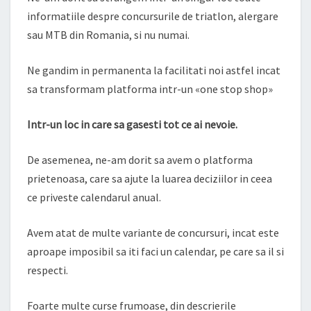
informatiile despre concursurile de triatlon, alergare
sau MTB din Romania, si nu numai.
Ne gandim in permanenta la facilitati noi astfel incat
sa transformam platforma intr-un «one stop shop»
Intr-un loc in care sa gasesti tot ce ai nevoie.
De asemenea, ne-am dorit sa avem o platforma
prietenoasa, care sa ajute la luarea deciziilor in ceea
ce priveste calendarul anual.
Avem atat de multe variante de concursuri, incat este
aproape imposibil sa iti faci un calendar, pe care sa il si
respecti.
Foarte multe curse frumoase, din descrierile