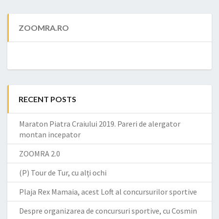
ZOOMRA.RO
RECENT POSTS
Maraton Piatra Craiului 2019. Pareri de alergator
montan incepator
ZOOMRA 2.0
(P) Tour de Tur, cu alți ochi
Plaja Rex Mamaia, acest Loft al concursurilor sportive
Despre organizarea de concursuri sportive, cu Cosmin