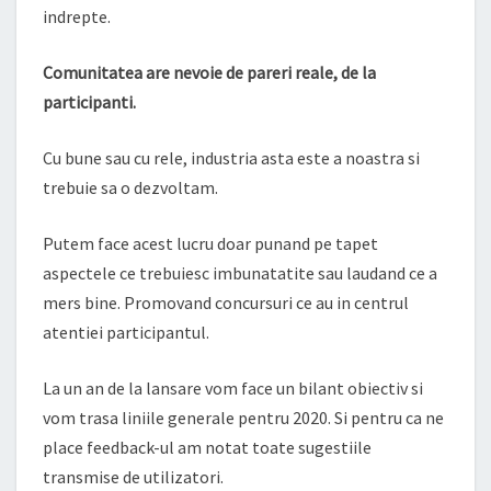
indrepte.
Comunitatea are nevoie de pareri reale, de la
participanti.
Cu bune sau cu rele, industria asta este a noastra si
trebuie sa o dezvoltam.
Putem face acest lucru doar punand pe tapet
aspectele ce trebuiesc imbunatatite sau laudand ce a
mers bine. Promovand concursuri ce au in centrul
atentiei participantul.
La un an de la lansare vom face un bilant obiectiv si
vom trasa liniile generale pentru 2020. Si pentru ca ne
place feedback-ul am notat toate sugestiile
transmise de utilizatori.