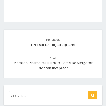
Post
navigation
PREVIOUS
(P) Tour De Tur, Cu Alți Ochi
NEXT
Maraton Piatra Craiului 2019. Pareri De Alergator
Montan Incepator
Search
Search
for: