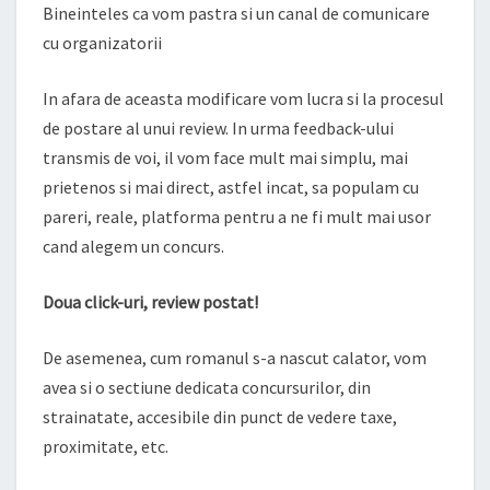
Bineinteles ca vom pastra si un canal de comunicare
cu organizatorii
In afara de aceasta modificare vom lucra si la procesul
de postare al unui review. In urma feedback-ului
transmis de voi, il vom face mult mai simplu, mai
prietenos si mai direct, astfel incat, sa populam cu
pareri, reale, platforma pentru a ne fi mult mai usor
cand alegem un concurs.
Doua click-uri, review postat!
De asemenea, cum romanul s-a nascut calator, vom
avea si o sectiune dedicata concursurilor, din
strainatate, accesibile din punct de vedere taxe,
proximitate, etc.