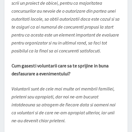
scrii un proiect de obicei, pentru ca majoritatea
concursurilor au nevoie de o autorizare din partea unei
autoritati locale, sa obtii autorizatii daca este cazul si sa
te asiguri ca ai numarul de concurenti propusi la start
pentru ca acesta este un element important de evaluare
pentru organizator si nu in ultimul rand, sa faci tot
posibilul ca la final sa ai concurenti satisfacuti.
Cum gasesti voluntarii care sa te sprijine in buna
desfasurare a evenimentului?
Voluntarii sunt de cele mai multe ori membrii familiei,
prieteni sau apropiati, dar noi ne-am bucurat
intotdeauna sa atragem de fiecare data si oameni noi
ca voluntari si de care ne-am apropiat ulterior, iar unii
ne-au devenit chiar prieteni.