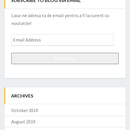
SUBSCRIBE TO BLOG VIA EMAIL
Lasa-ne adresa ta de email pentru a fi la curent cu
noutatile!
Email
Address
ARCHIVES
October 2019
August 2019