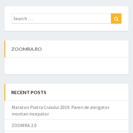
Search
Search
for:
ZOOMRA.RO
RECENT POSTS
Maraton Piatra Craiului 2019. Pareri de alergator
montan incepator
ZOOMRA 2.0