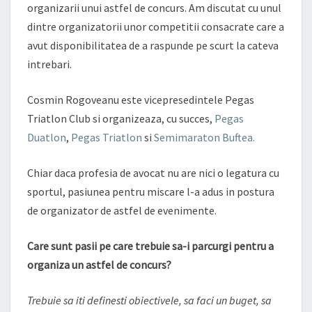
organizarii unui astfel de concurs. Am discutat cu unul
dintre organizatorii unor competitii consacrate care a
avut disponibilitatea de a raspunde pe scurt la cateva
intrebari.
Cosmin Rogoveanu este vicepresedintele Pegas
Triatlon Club si organizeaza, cu succes,
Pegas
Duatlon
,
Pegas Triatlon
si
Semimaraton Buftea.
Chiar daca profesia de avocat nu are nici o legatura cu
sportul, pasiunea pentru miscare l-a adus in postura
de organizator de astfel de evenimente.
Care sunt pasii pe care trebuie sa-i parcurgi pentru a
organiza un astfel de concurs?
Trebuie sa iti definesti obiectivele, sa faci un buget, sa