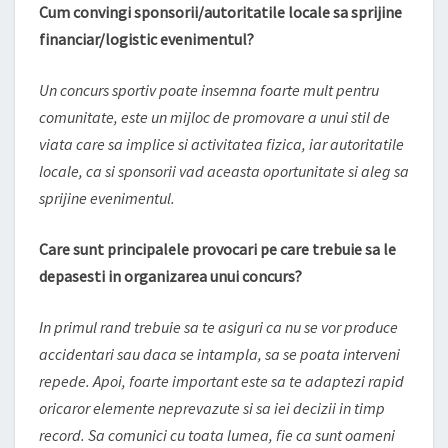
Cum convingi sponsorii/autoritatile locale sa sprijine
financiar/logistic evenimentul?
Un concurs sportiv poate insemna foarte mult pentru
comunitate, este un mijloc de promovare a unui stil de
viata care sa implice si activitatea fizica, iar autoritatile
locale, ca si sponsorii vad aceasta oportunitate si aleg sa
sprijine evenimentul.
Care sunt principalele provocari pe care trebuie sa le
depasesti in organizarea unui concurs?
In primul rand trebuie sa te asiguri ca nu se vor produce
accidentari sau daca se intampla, sa se poata interveni
repede. Apoi, foarte important este sa te adaptezi rapid
oricaror elemente neprevazute si sa iei decizii in timp
record. Sa comunici cu toata lumea, fie ca sunt oameni