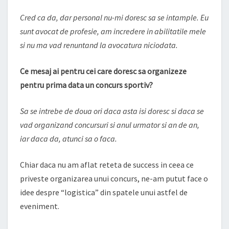
Cred ca da, dar personal nu-mi doresc sa se intample. Eu
sunt avocat de profesie, am incredere in abilitatile mele
si nu ma vad renuntand la avocatura niciodata.
Ce mesaj ai pentru cei care doresc sa organizeze
pentru prima data un concurs sportiv?
Sa se intrebe de doua ori daca asta isi doresc si daca se
vad organizand concursuri si anul urmator si an de an,
iar daca da, atunci sa o faca.
Chiar daca nu am aflat reteta de success in ceea ce
priveste organizarea unui concurs, ne-am putut face o
idee despre “logistica” din spatele unui astfel de
eveniment.