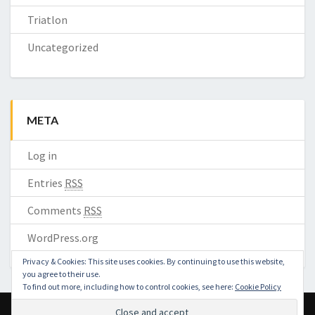
Triatlon
Uncategorized
META
Log in
Entries
RSS
Comments
RSS
WordPress.org
Privacy & Cookies: This site uses cookies. By continuing to use this website,
you agree to their use.
To find out more, including how to control cookies, see here:
Cookie Policy