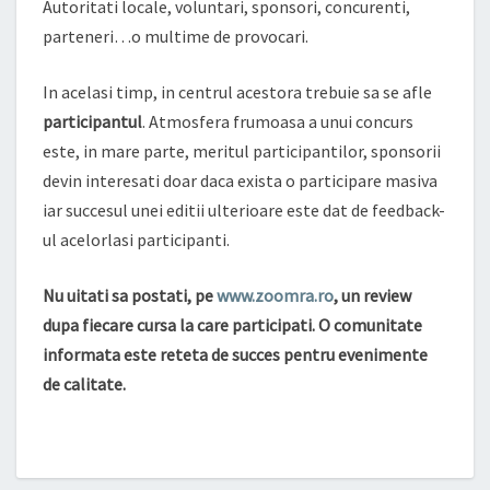
Autoritati locale, voluntari, sponsori, concurenti,
parteneri…o multime de provocari.
In acelasi timp, in centrul acestora trebuie sa se afle
participantul
. Atmosfera frumoasa a unui concurs
este, in mare parte, meritul participantilor, sponsorii
devin interesati doar daca exista o participare masiva
iar succesul unei editii ulterioare este dat de feedback-
ul acelorlasi participanti.
Nu uitati sa postati, pe
www.zoomra.ro
, un review
dupa fiecare cursa la care participati. O comunitate
informata este reteta de succes pentru evenimente
de calitate.